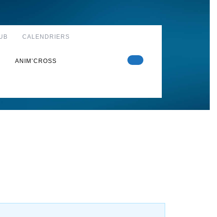
UB
CALENDRIERS
S
ANIM’CROSS