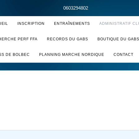
0603294802
UEIL
INSCRIPTION
ENTRAÎNEMENTS
ADMINISTRATIF CL
HERCHE PERF FFA
RECORDS DU GABS
BOUTIQUE DU GAB
SS DE BOLBEC
PLANNING MARCHE NORDIQUE
CONTACT