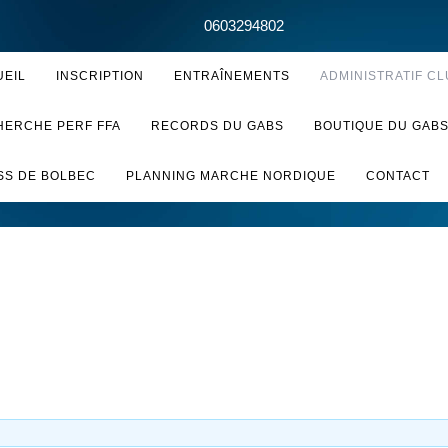
0603294802
UEIL
INSCRIPTION
ENTRAÎNEMENTS
ADMINISTRATIF CL
HERCHE PERF FFA
RECORDS DU GABS
BOUTIQUE DU GAB
SS DE BOLBEC
PLANNING MARCHE NORDIQUE
CONTACT