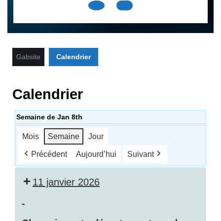
Open
Button
Gabsite
Calendrier
Calendrier
Semaine de Jan 8th
Mois
Semaine
Jour
Précédent
Aujourd’hui
Suivant
11 janvier 2026
-