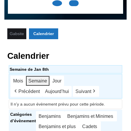
Open
Button
Gabsite
Calendrier
Calendrier
Semaine de Jan 8th
Mois
Semaine
Jour
Précédent
Aujourd’hui
Suivant
Il n’y a aucun évènement prévu pour cette période.
Catégories
Benjamins
Benjamins et Minimes
d’évènement
Benjamins et plus
Cadets