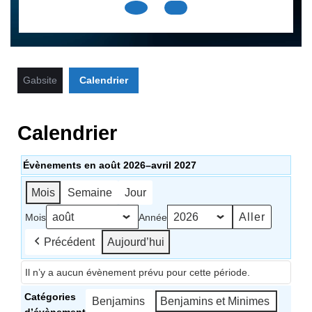
Open
Button
Gabsite
Calendrier
Calendrier
Évènements en août 2026–avril 2027
Mois
Semaine
Jour
Mois
Année
Précédent
Aujourd’hui
Il n’y a aucun évènement prévu pour cette période.
Catégories
Benjamins
Benjamins et Minimes