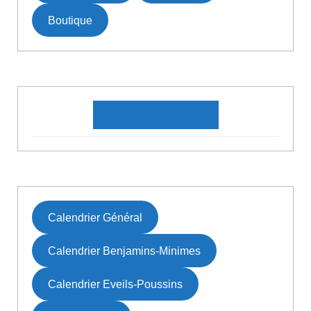
Boutique
DATES À VENIR
Calendrier Général
Calendrier Benjamins-Minimes
Calendrier Eveils-Poussins