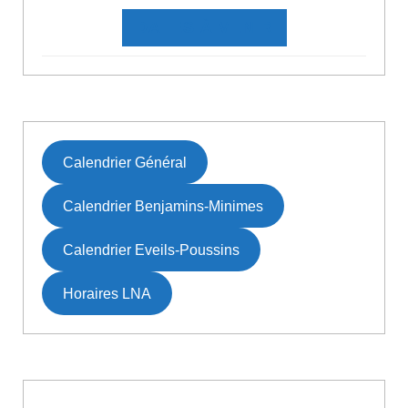
DATES À VENIR
Calendrier Général
Calendrier Benjamins-Minimes
Calendrier Eveils-Poussins
Horaires LNA