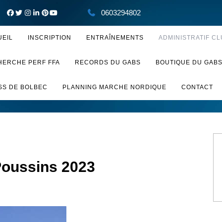
0603294802
UEIL
INSCRIPTION
ENTRAÎNEMENTS
ADMINISTRATIF CL
HERCHE PERF FFA
RECORDS DU GABS
BOUTIQUE DU GAB
SS DE BOLBEC
PLANNING MARCHE NORDIQUE
CONTACT
Poussins 2023