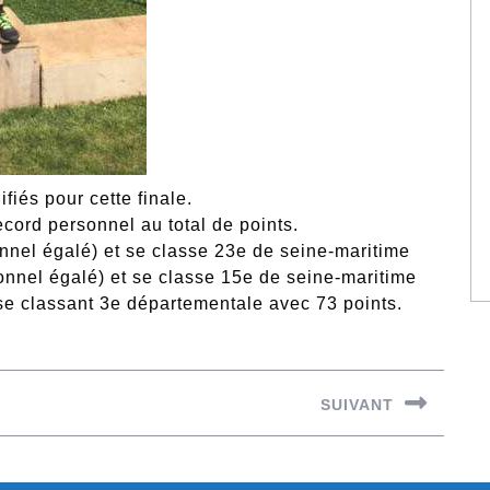
fiés pour cette finale.
record personnel au total de points.
onnel égalé) et se classe 23e de seine-maritime
onnel égalé) et se classe 15e de seine-maritime
 se classant 3e départementale avec 73 points.
SUIVANT
Next
post: