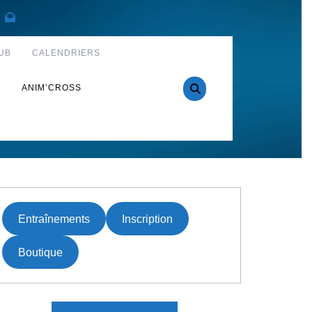
UB
CALENDRIERS
S
ANIM’CROSS
Entraînements
Inscription
Boutique