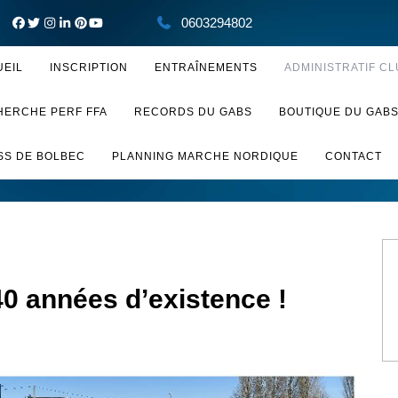
0603294802
UEIL
INSCRIPTION
ENTRAÎNEMENTS
ADMINISTRATIF CL
HERCHE PERF FFA
RECORDS DU GABS
BOUTIQUE DU GAB
SS DE BOLBEC
PLANNING MARCHE NORDIQUE
CONTACT
40 années d’existence !