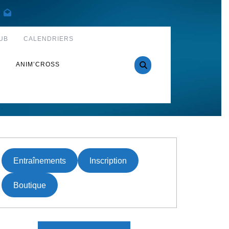
UB
CALENDRIERS
S
ANIM’CROSS
Entraînements
Inscription
Boutique