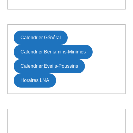
Calendrier Général
Calendrier Benjamins-Minimes
Calendrier Eveils-Poussins
Horaires LNA