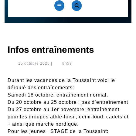
Open
Button
Infos entraînements
15
15 octobre 2025
|
8h59
octobre
2025
Durant les vacances de la Toussaint voici le
déroulé des entraînements:
Samedi 18 octobre: entraînement normal.
Du 20 octobre au 25 octobre : pas d’entraînement
Du 27 octobre au 1er novembre: entraînement
pour les groupes athlé-loisir, demi-fond, cadets et
+ ainsi que marche nordique.
Pour les jeunes : STAGE de la Toussaint: