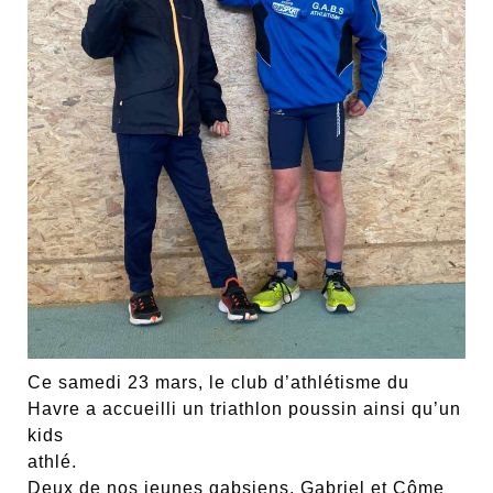
Ce samedi 23 mars, le club d’athlétisme du
Havre a accueilli un triathlon poussin ainsi qu’un
kids
athlé.
Deux de nos jeunes gabsiens, Gabriel et Côme