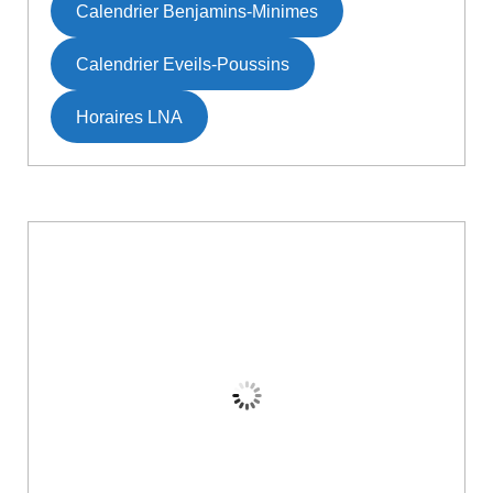
Calendrier Benjamins-Minimes
Calendrier Eveils-Poussins
Horaires LNA