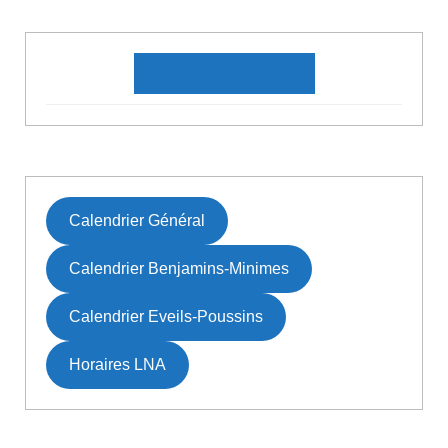
DATES À VENIR
Calendrier Général
Calendrier Benjamins-Minimes
Calendrier Eveils-Poussins
Horaires LNA