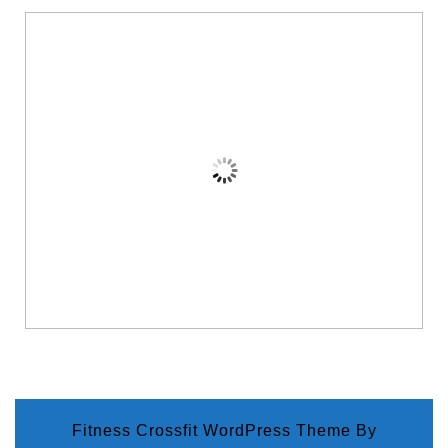
Fitness Crossfit WordPress Theme
By