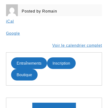
Posted by
Romain
iCal
Google
Voir le calendrier complet
Entraînements
Inscription
Boutique
DATES À VENIR