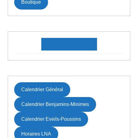
Boutique
DATES À VENIR
Calendrier Général
Calendrier Benjamins-Minimes
Calendrier Eveils-Poussins
Horaires LNA