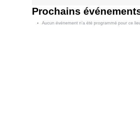
Prochains événement
Aucun événement n’a été programmé pour ce lie