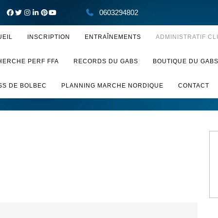
0603294802
UEIL
INSCRIPTION
ENTRAÎNEMENTS
ADMINISTRATIF CL
HERCHE PERF FFA
RECORDS DU GABS
BOUTIQUE DU GAB
SS DE BOLBEC
PLANNING MARCHE NORDIQUE
CONTACT