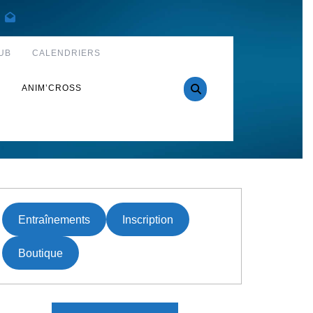
UB
CALENDRIERS
S
ANIM’CROSS
Entraînements
Inscription
Boutique