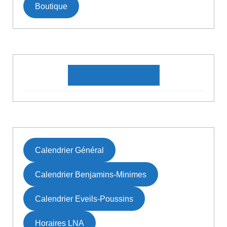
Boutique
DATES À VENIR
Calendrier Général
Calendrier Benjamins-Minimes
Calendrier Eveils-Poussins
Horaires LNA