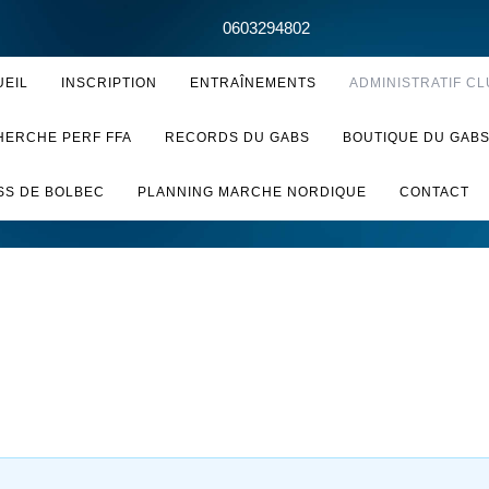
0603294802
UEIL
INSCRIPTION
ENTRAÎNEMENTS
ADMINISTRATIF CL
HERCHE PERF FFA
RECORDS DU GABS
BOUTIQUE DU GAB
SS DE BOLBEC
PLANNING MARCHE NORDIQUE
CONTACT