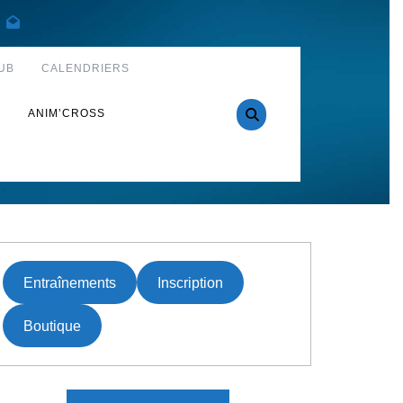
UB
CALENDRIERS
S
ANIM’CROSS
Entraînements
Inscription
Boutique