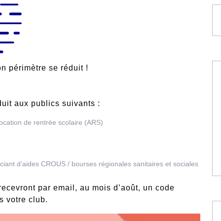
on périmètre se réduit !
uit aux publics suivants :
location de rentrée scolaire (ARS)
ciant d’aides CROUS / bourses régionales sanitaires et sociales
recevront par email, au mois d’août, un code
s votre club.