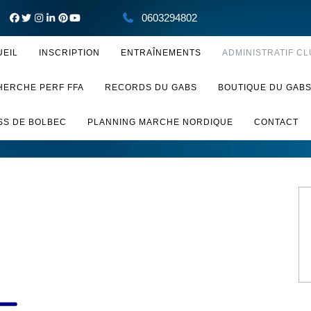
0603294802
UEIL
INSCRIPTION
ENTRAÎNEMENTS
ADMINISTRATIF CL
HERCHE PERF FFA
RECORDS DU GABS
BOUTIQUE DU GAB
SS DE BOLBEC
PLANNING MARCHE NORDIQUE
CONTACT