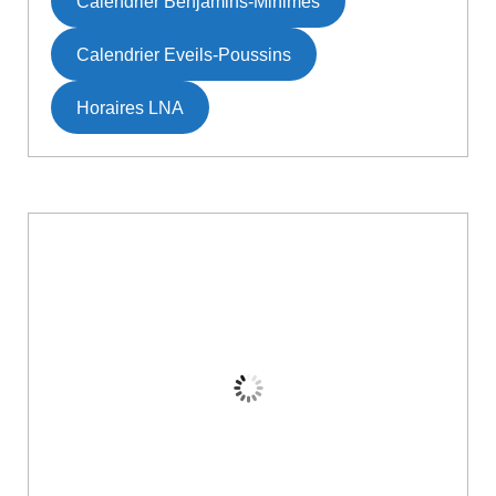
Calendrier Benjamins-Minimes
Calendrier Eveils-Poussins
Horaires LNA