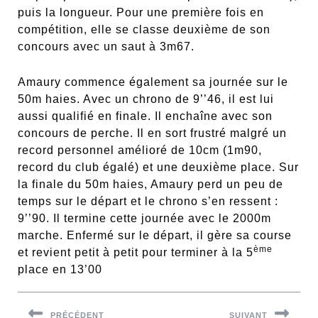
puis la longueur. Pour une première fois en
compétition, elle se classe deuxième de son
concours avec un saut à 3m67.
Amaury commence également sa journée sur le
50m haies. Avec un chrono de 9’’46, il est lui
aussi qualifié en finale. Il enchaîne avec son
concours de perche. Il en sort frustré malgré un
record personnel amélioré de 10cm (1m90,
record du club égalé) et une deuxième place. Sur
la finale du 50m haies, Amaury perd un peu de
temps sur le départ et le chrono s’en ressent :
9’’90. Il termine cette journée avec le 2000m
marche. Enfermé sur le départ, il gère sa course
ème
et revient petit à petit pour terminer à la 5
place en 13’00
Navigation
PRÉCÉDENT
SUIVANT