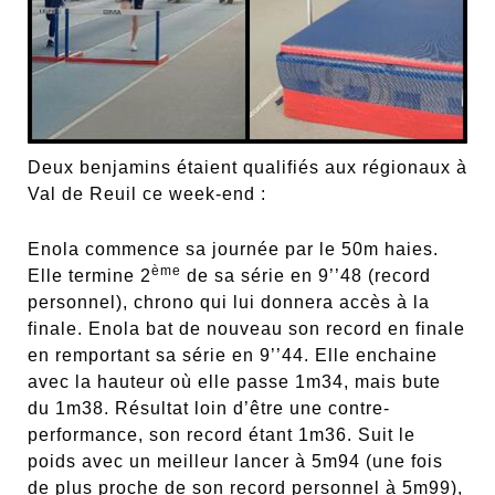
Deux benjamins étaient qualifiés aux régionaux à
Val de Reuil ce week-end :
Enola commence sa journée par le 50m haies.
ème
Elle termine 2
de sa série en 9’’48 (record
personnel), chrono qui lui donnera accès à la
finale. Enola bat de nouveau son record en finale
en remportant sa série en 9’’44. Elle enchaine
avec la hauteur où elle passe 1m34, mais bute
du 1m38. Résultat loin d’être une contre-
performance, son record étant 1m36. Suit le
poids avec un meilleur lancer à 5m94 (une fois
de plus proche de son record personnel à 5m99),