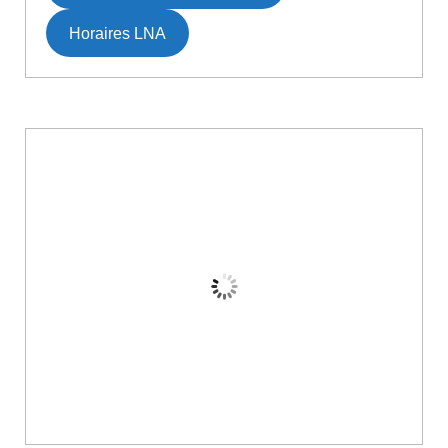
Horaires LNA