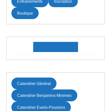
Entraînements
Inscription
Boutique
DATES À VENIR
Calendrier Général
Calendrier Benjamins-Minimes
Calendrier Eveils-Poussins