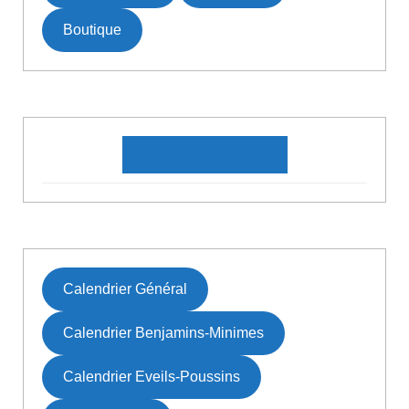
Boutique
DATES À VENIR
Calendrier Général
Calendrier Benjamins-Minimes
Calendrier Eveils-Poussins