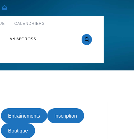
UB
CALENDRIERS
S
ANIM’CROSS
Entraînements
Inscription
Boutique