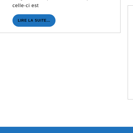
celle-ci est
LIRE
LIRE LA SUITE...
LA
SUITE...