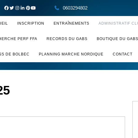
0603294802
UEIL
INSCRIPTION
ENTRAÎNEMENTS
ADMINISTRATIF CL
HERCHE PERF FFA
RECORDS DU GABS
BOUTIQUE DU GAB
SS DE BOLBEC
PLANNING MARCHE NORDIQUE
CONTACT
25
RANCE
ENIR: