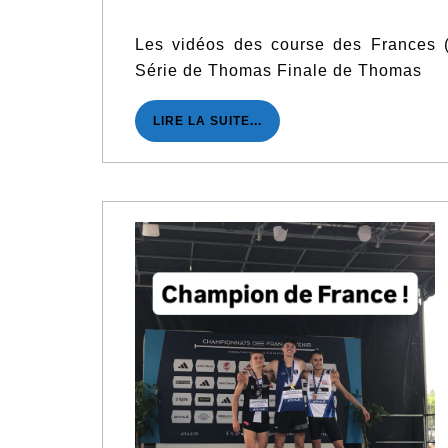
L
juillet
V
2025
Les vidéos des course des Frances (v
Série de Thomas Finale de Thomas
LIRE
LIRE LA SUITE...
LA
SUITE...