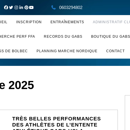
0603294802
UEIL
INSCRIPTION
ENTRAÎNEMENTS
ADMINISTRATIF CL
HERCHE PERF FFA
RECORDS DU GABS
BOUTIQUE DU GAB
SS DE BOLBEC
PLANNING MARCHE NORDIQUE
CONTACT
e 2025
TRÈS BELLES PERFORMANCES
DES ATHLÈTES DE L’ENTENTE