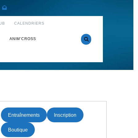
UB
CALENDRIERS
S
ANIM’CROSS
Entraînements
Inscription
Boutique