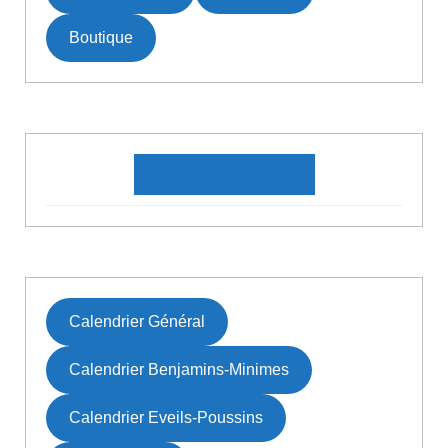
Boutique
DATES À VENIR
Calendrier Général
Calendrier Benjamins-Minimes
Calendrier Eveils-Poussins