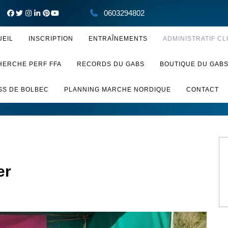
0603294802
UEIL
INSCRIPTION
ENTRAÎNEMENTS
ADMINISTRATIF CL
HERCHE PERF FFA
RECORDS DU GABS
BOUTIQUE DU GAB
SS DE BOLBEC
PLANNING MARCHE NORDIQUE
CONTACT
er