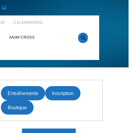
UB
CALENDRIERS
S
ANIM’CROSS
Entraînements
Inscription
Boutique