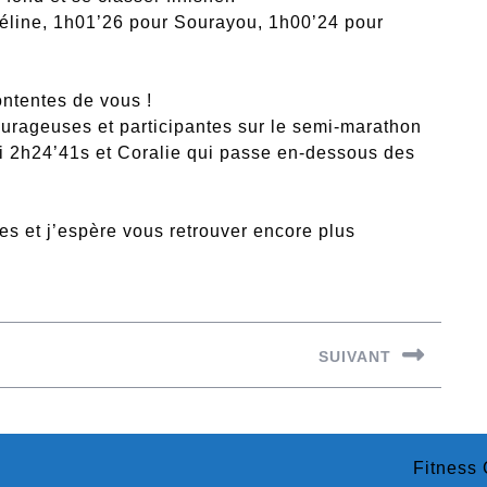
 Céline, 1h01’26 pour Sourayou, 1h00’24 pour
ontentes de vous !
rageuses et participantes sur le semi-marathon
i 2h24’41s et Coralie qui passe en-dessous des
s et j’espère vous retrouver encore plus
SUIVANT
Next
post:
Fitness