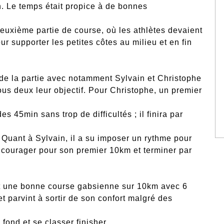
 Le temps était propice à de bonnes
euxième partie de course, où les athlètes devaient
r supporter les petites côtes au milieu et en fin
 de la partie avec notamment Sylvain et Christophe
ous deux leur objectif. Pour Christophe, un premier
des 45min sans trop de difficultés ; il finira par
 Quant à Sylvain, il a su imposer un rythme pour
ncourager pour son premier 10km et terminer par
t une bonne course gabsienne sur 10km avec 6
parvint à sortir de son confort malgré des
fond et se classer finisher.