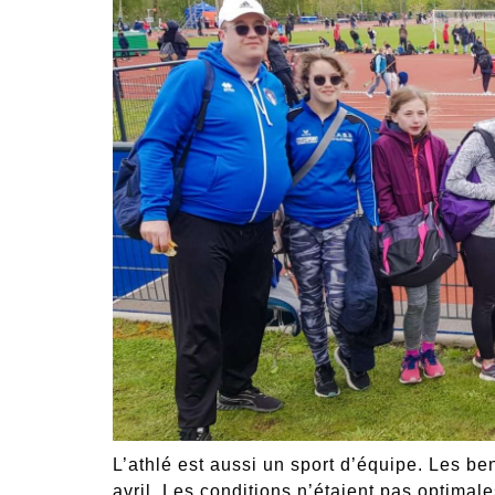
L’athlé est aussi un sport d’équipe. Les b
avril. Les conditions n’étaient pas optimales