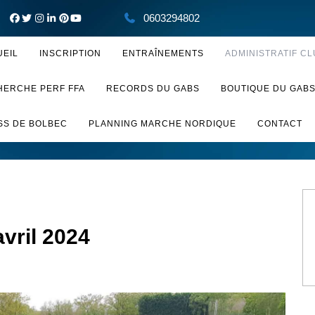
0603294802
UEIL
INSCRIPTION
ENTRAÎNEMENTS
ADMINISTRATIF CL
HERCHE PERF FFA
RECORDS DU GABS
BOUTIQUE DU GAB
SS DE BOLBEC
PLANNING MARCHE NORDIQUE
CONTACT
vril 2024