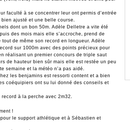
eur faculté à se concentrer leur ont permis d’entrée
 bien ajusté et une belle course.
els dont un bon 50m. Adèle Delletre a vite été
depuis des mois mais elle s’accroche, prend de
lise tout de même son record en longueur. Adèle
 record sur 1000m avec des points précieux pour
en réalisant un premier concours de triple saut
s de hauteur bien sûr mais elle est restée un peu
tte semaine et la météo n’a pas aidé.
hez les benjamins est ressorti content et a bien
es coéquipiers ont su lui donné des conseils et
 record à la perche avec 2m32.
ment !
pour le support athlétique et à Sébastien et