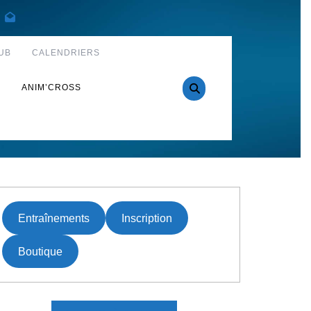
UB
CALENDRIERS
S
ANIM’CROSS
Entraînements
Inscription
Boutique