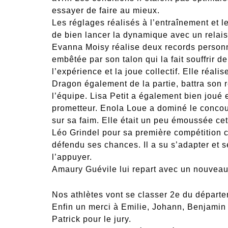
essayer de faire au mieux.
Les réglages réalisés à l’entraînement et l
de bien lancer la dynamique avec un relais
Evanna Moisy réalise deux records personn
embêtée par son talon qui la fait souffrir 
l’expérience et la joue collectif. Elle réa
Dragon également de la partie, battra son
l’équipe. Lisa Petit a également bien joué 
prometteur. Enola Loue a dominé le concour
sur sa faim. Elle était un peu émoussée ce
Léo Grindel pour sa première compétition c
défendu ses chances. Il a su s’adapter et s
l’appuyer.
Amaury Guévile lui repart avec un nouveau
Nos athlètes vont se classer 2e du départe
Enfin un merci à Emilie, Johann, Benjamin 
Patrick pour le jury.