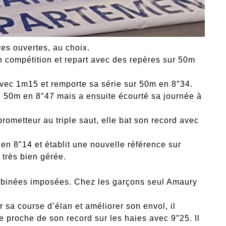
es ouvertes, au choix.
en compétition et repart avec des repères sur 50m
avec 1m15 et remporte sa série sur 50m en 8″34.
n 50m en 8″47 mais a ensuite écourté sa journée à
 prometteur au triple saut, elle bat son record avec
en 8″14 et établit une nouvelle référence sur
très bien gérée.
mbinées imposées. Chez les garçons seul Amaury
r sa course d’élan et améliorer son envol, il
ne proche de son record sur les haies avec 9″25. Il