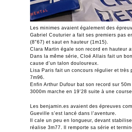
Les minimes avaient également des épreuv
Gabriel Couturier a fait ses premiers pas 
(8″67) et saut en hauteur (1m15).
Clara Martin égale son record en hauteur 
Dans la même série, Cloé Allais fait un bo
cause d’un talon douloureux.
Lisa Paris fait un concours régulier et très
7m96.
Enfin Arthur Dufour bat son record sur 50m 
3000m marche en 19’28 suite à une course 
Les benjamin.es avaient des épreuves co
Gueville s’est lancé dans l’aventure.
Il cale un peu en longueur, devant stabilise
réalise 3m77. Il remporte sa série et termi