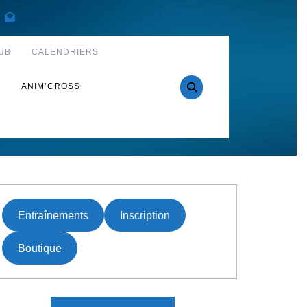
UB
CALENDRIERS
S
ANIM’CROSS
Entraînements
Inscription
Boutique