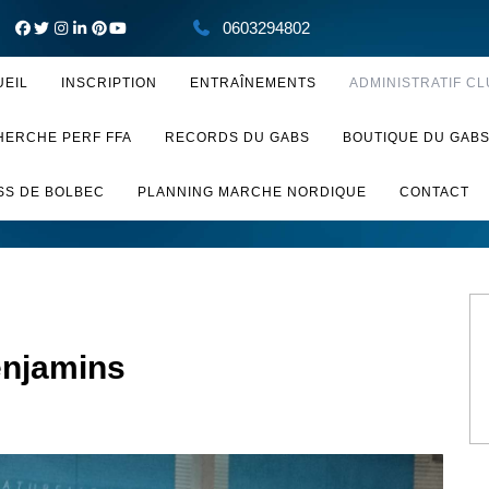
0603294802
UEIL
INSCRIPTION
ENTRAÎNEMENTS
ADMINISTRATIF CL
HERCHE PERF FFA
RECORDS DU GABS
BOUTIQUE DU GAB
SS DE BOLBEC
PLANNING MARCHE NORDIQUE
CONTACT
njamins