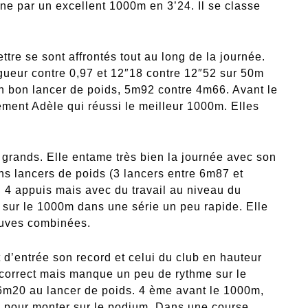
ne par un excellent 1000m en 3’24. Il se classe
ttre se sont affrontés tout au long de la journée.
gueur contre 0,97 et 12″18 contre 12″52 sur 50m
un bon lancer de poids, 5m92 contre 4m66. Avant le
ement Adèle qui réussi le meilleur 1000m. Elles
s grands. Elle entame très bien la journée avec son
ns lancers de poids (3 lancers entre 6m87 et
 4 appuis mais avec du travail au niveau du
 sur le 1000m dans une série un peu rapide. Elle
uves combinées.
 d’entrée son record et celui du club en hauteur
 correct mais manque un peu de rythme sur le
 6m20 au lancer de poids. 4 ème avant le 1000m,
e pour monter sur le podium. Dans une course