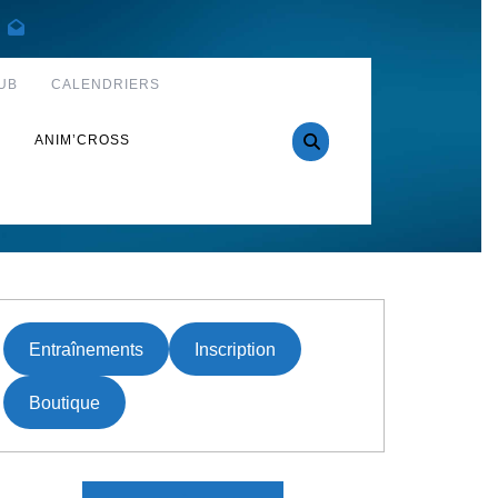
UB
CALENDRIERS
S
ANIM’CROSS
Entraînements
Inscription
Boutique