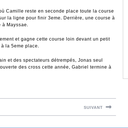
où Camille reste en seconde place toute la course
ur la ligne pour finir 3eme. Derrière, une course à
e à Mayssae.
ment et gagne cette course loin devant un petit
t à la 5eme place.
ain et des spectateurs détrempés, Jonas seul
ouverte des cross cette année, Gabriel termine à
SUIVANT
Next
post: