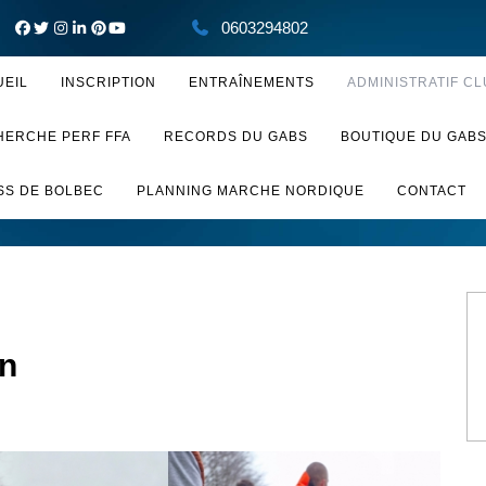
0603294802
UEIL
INSCRIPTION
ENTRAÎNEMENTS
ADMINISTRATIF CL
HERCHE PERF FFA
RECORDS DU GABS
BOUTIQUE DU GAB
SS DE BOLBEC
PLANNING MARCHE NORDIQUE
CONTACT
on