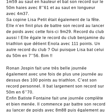
1m59 au saut en hauteur et bat son record sur le
50m haies avec 8’’61 et au saut en longueur
avec 4m37.
Sa copine Lisa Petit était également de la fête.
Elle n’en finit plus de battre son record au lancer
de poids avec cette fois-ci 9m29. Record du club
aussi ! Elle égale le record du club benjamine du
triathlon que détient Enola avec 111 points. Un
autre record du club ? Oui puisque Lisa bat celui
du 50m en 7’’56. Bim !!
Ronan Jospin fait une très belle journée
également avec une fois de plus une journée au
dessus des 100 points au triathlon. C’est son
record personnel. Il bat largement son record sur
50m en 6’’70.
Enfin Batiste Fontaine fait une journée complète
et bien menée. Il commence par battre son record
au lancer de poids avec 8m88 puis également au