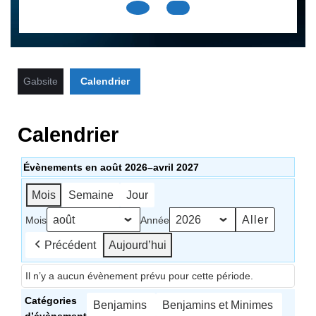
Open
Button
Gabsite
Calendrier
Calendrier
Évènements en août 2026–avril 2027
Mois
Semaine
Jour
Mois
Année
Précédent
Aujourd’hui
Il n’y a aucun évènement prévu pour cette période.
Catégories
Benjamins
Benjamins et Minimes