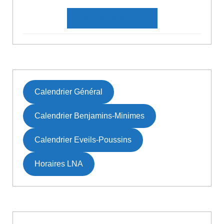
DATES À VENIR
Calendrier Général
Calendrier Benjamins-Minimes
Calendrier Eveils-Poussins
Horaires LNA