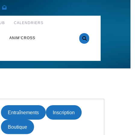
UB
CALENDRIERS
S
ANIM’CROSS
Entraînements
Inscription
Boutique