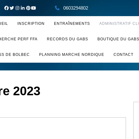
0603294802
UEIL
INSCRIPTION
ENTRAÎNEMENTS
ADMINISTRATIF CL
HERCHE PERF FFA
RECORDS DU GABS
BOUTIQUE DU GAB
SS DE BOLBEC
PLANNING MARCHE NORDIQUE
CONTACT
re 2023