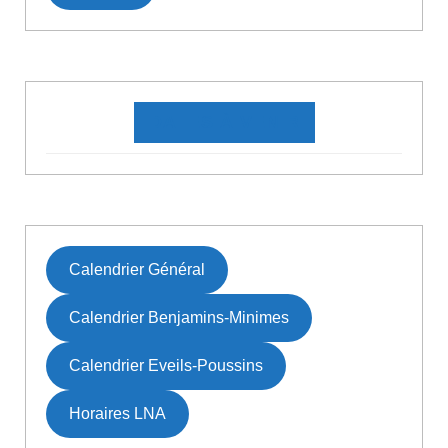
DATES À VENIR
Calendrier Général
Calendrier Benjamins-Minimes
Calendrier Eveils-Poussins
Horaires LNA